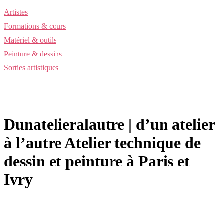
Artistes
Formations & cours
Matériel & outils
Peinture & dessins
Sorties artistiques
Dunateliera­laut­re | d’un atelier
à l’autre Atelier technique de
dessin et peinture à Paris et
Ivry