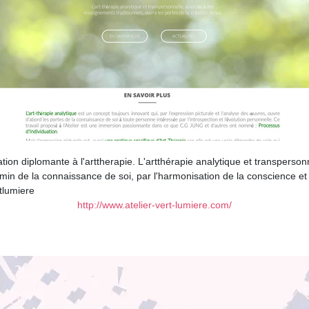
ation diplomante à l'arttherapie. L'artthérapie analytique et transperson
in de la connaissance de soi, par l'harmonisation de la conscience et d
tlumiere
http://www.atelier-vert-lumiere.com/